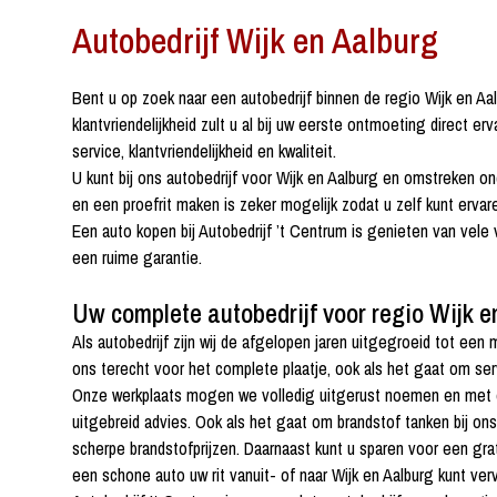
Autobedrijf Wijk en Aalburg
Bent u op zoek naar een autobedrijf binnen de regio Wijk en Aa
klantvriendelijkheid zult u al bij uw eerste ontmoeting direct e
service, klantvriendelijkheid en kwaliteit.
U kunt bij ons autobedrijf voor Wijk en Aalburg en omstreken o
en een proefrit maken is zeker mogelijk zodat u zelf kunt erva
Een auto kopen bij Autobedrijf ’t Centrum is genieten van vele 
een ruime garantie.
Uw complete autobedrijf voor regio Wijk e
Als autobedrijf zijn wij de afgelopen jaren uitgegroeid tot een
ons terecht voor het complete plaatje, ook als het gaat om se
Onze werkplaats mogen we volledig uitgerust noemen en met ons
uitgebreid advies. Ook als het gaat om brandstof tanken bij on
scherpe brandstofprijzen. Daarnaast kunt u sparen voor een gra
een schone auto uw rit vanuit- of naar Wijk en Aalburg kunt ver