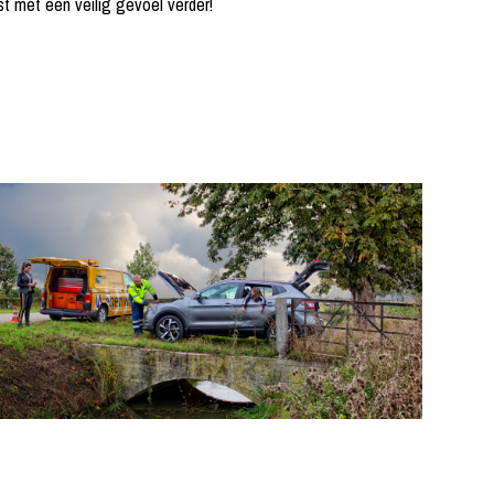
st met een veilig gevoel verder!