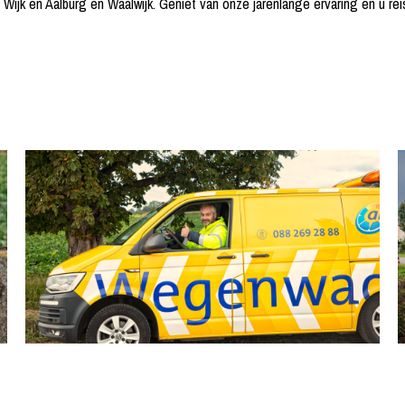
 Wijk en Aalburg en Waalwijk. Geniet van onze jarenlange ervaring en u rei