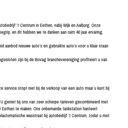
obedrijf ’t Centrum in Eethen, nabij Wijk en Aalburg. Onze
 begrip, en dit hebben we te danken aan ruim 40 jaar ervaring,
id aanbod nieuwe auto’s en gebruikte auto’s voor u klaar staan
ngesloten zijn bij de Bovag branchevereniging profiteert u van
e service stopt niet bij de verkoop van een auto maar u kunt bij
. U geniet bij ons van zeer scherpe tarieven gecombineerd met
naar Eethen te maken. Ons onbemande tankstation hanteert
lautomatische wasstraat bij autobedrijf ’t Centrum, zodat u met