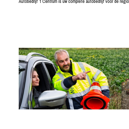
Autobedrijf ’t Centrum is uw complete autobedrijf voor de regio