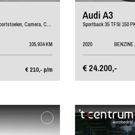
Audi A3
Sportback 1.0 TFSI Automaat Sport Lease Edition, LED, Sportstoelen, Camera, Cruise Control
105.934 KM
2020
BENZINE 
€ 24.200,-
€ 210,- p/m