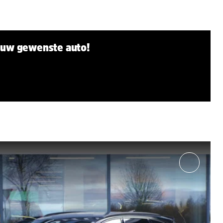
r uw gewenste auto!