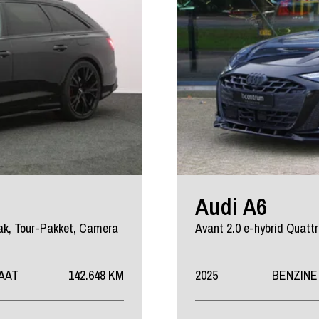
Audi A6
ak, Tour-Pakket, Camera
AAT
142.648 KM
2025
BENZINE