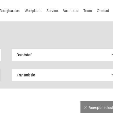
Bedrijfsautos
Werkplaats
Service
Vacatures
Team
Contact
Verwijder selec