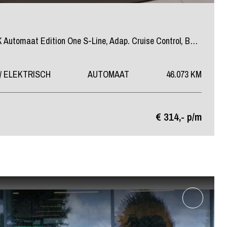
Sportback 35 TFSI 150 PK Automaat Edition One S-Line, Adap. Cruise Control, B&O sound, Stoelverwarming,
/ ELEKTRISCH
AUTOMAAT
46.073 KM
€ 314,- p/m