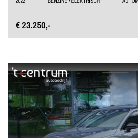
2022
BENZINE / ELEKTRISCH
AUTO
€ 23.250,-