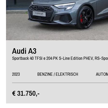
Audi A3
2023
BENZINE / ELEKTRISCH
AUTO
€ 31.750,-