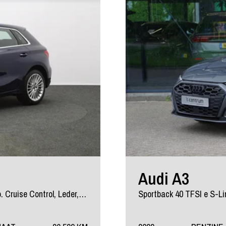
Audi A3
Sportback 40 TFSI e 204 PK Advanced Edition PHEV, Adap. Cruise Control, Leder, Carplay