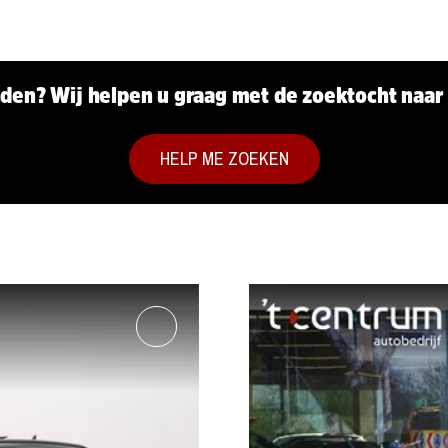
den? Wij helpen u graag met de zoektocht naa
HELP ME ZOEKEN