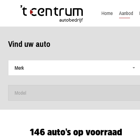
Home
Aanbod
Vind uw auto
146
auto's op voorraad