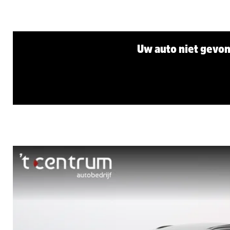
Uw auto niet gevon