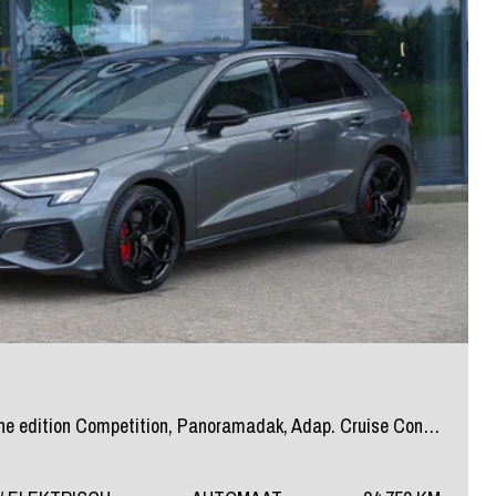
Sportback 40 TFSI e S-Line edition Competition, Panoramadak, Adap. Cruise Control, Camera