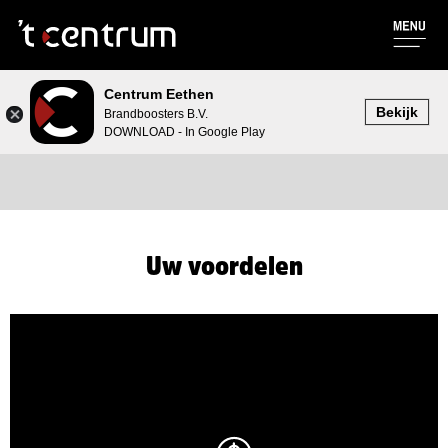
Centrum Eethen
Bekijk
Brandboosters B.V.
DOWNLOAD - In Google Play
Online kopen
Uw voordelen