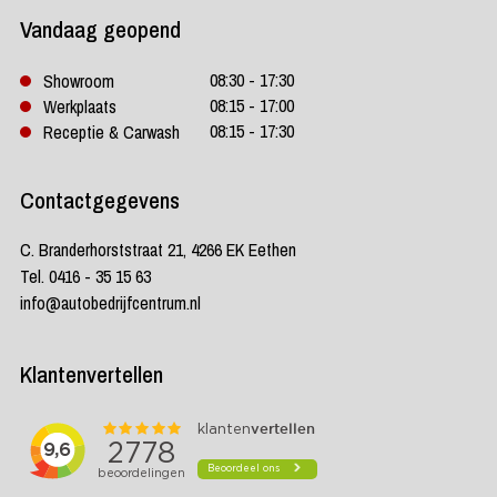
Vandaag geopend
08:30 - 17:30
Showroom
08:15 - 17:00
Werkplaats
08:15 - 17:30
Receptie & Carwash
Contactgegevens
C. Branderhorststraat 21, 4266 EK Eethen
Tel. 0416 - 35 15 63
info@autobedrijfcentrum.nl
Klantenvertellen