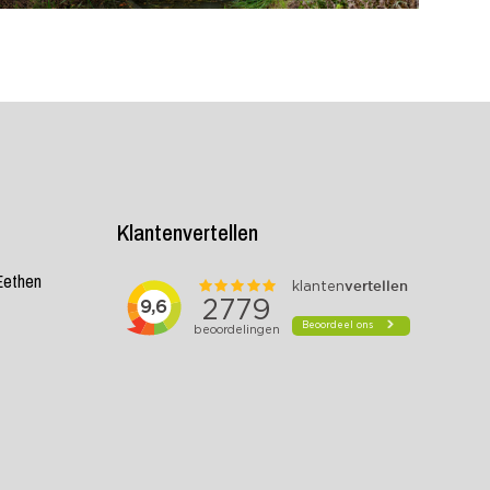
Klantenvertellen
 Eethen