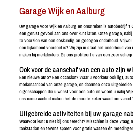
Garage Wijk en Aalburg
Uw garage voor Wijk en Aalburg en omstreken is autobedrijf ’t
een gerust gevoel aan ons over kunt laten. Onze garage, nabij 
te voorzien van een deskundig en gedegen onderhoud. Vrijwel 
een bijkomend voordeel is? Wij zijn in staat het onderhoud van
maken bij merkdealers. Bij ons profiteert u van een zeer scherp 
Ook voor de aanschaf van een auto zijn wi
Een nieuwe auto? Een occasion? Waar u voorkeur ook ligt, autob
merkenaanbod van onze garage, en daarmee onze uitgebreide ken
eigenschappen die u wenst voor een auto en woont u nabij Wijk
ons ruime aanbod maken het de moeite zeker waard om vanuit 
Uitgebreide activiteiten bij uw garage nab
Waarvoor kunt u níet bij ons terecht? Misschien is deze vraag
tankstation en tevens sparen voor gratis wassen én meedingen 