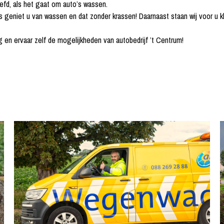
efd, als het gaat om auto’s wassen.
eniet u van wassen en dat zonder krassen! Daarnaast staan wij voor u kla
g en ervaar zelf de mogelijkheden van autobedrijf ’t Centrum!