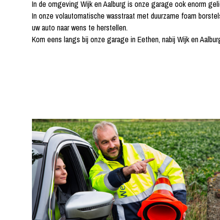
In de omgeving Wijk en Aalburg is onze garage ook enorm geli
In onze volautomatische wasstraat met duurzame foam borstels g
uw auto naar wens te herstellen.
Kom eens langs bij onze garage in Eethen, nabij Wijk en Aalbur