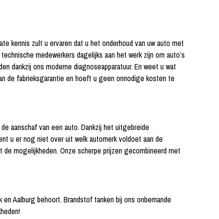
ate kennis zult u ervaren dat u het onderhoud van uw auto met
f technische medewerkers dagelijks aan het werk zijn om auto’s
uden dankzij ons moderne diagnoseapparatuur. En weet u wat
 van de fabrieksgarantie en hoeft u geen onnodige kosten te
 de aanschaf van een auto. Dankzij het uitgebreide
nt u er nog niet over uit welk automerk voldoet aan de
 tot de mogelijkheden. Onze scherpe prijzen gecombineerd met
jk en Aalburg behoort. Brandstof tanken bij ons onbemande
kheden!