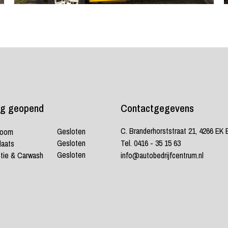
g geopend
Contactgegevens
C. Branderhorststraat 21, 4266 EK
Gesloten
room
Gesloten
Tel. 0416 - 35 15 63
laats
Gesloten
tie & Carwash
info@autobedrijfcentrum.nl