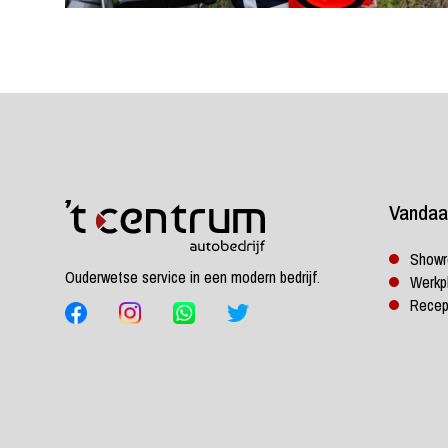
Vandaa
Show
Ouderwetse service in een modern bedrijf.
Werkp
Recep