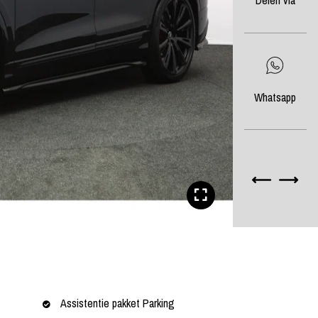
Delen via
Whatsapp
Assistentie pakket Parking