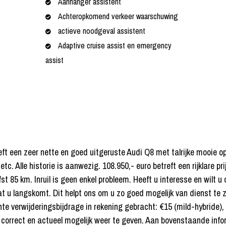
Aanhanger assistent
Achteropkomend verkeer waarschuwing
actieve noodgeval assistent
Adaptive cruise assist en emergency
assist
etreft een zeer nette en goed uitgeruste Audi Q8 met talrijke mooi
c. Alle historie is aanwezig. 108.950,- euro betreft een rijklare pr
st 85 km. Inruil is geen enkel probleem. Heeft u interesse en wilt 
u langskomt. Dit helpt ons om u zo goed mogelijk van dienst te zi
e verwijderingsbijdrage in rekening gebracht: €15 (mild-hybride), €
 correct en actueel mogelijk weer te geven. Aan bovenstaande inf