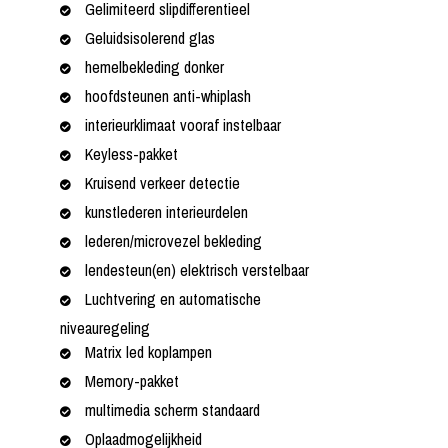
Gelimiteerd slipdifferentieel
Geluidsisolerend glas
hemelbekleding donker
hoofdsteunen anti-whiplash
interieurklimaat vooraf instelbaar
Keyless-pakket
Kruisend verkeer detectie
kunstlederen interieurdelen
lederen/microvezel bekleding
lendesteun(en) elektrisch verstelbaar
Luchtvering en automatische
niveauregeling
Matrix led koplampen
Memory-pakket
multimedia scherm standaard
Oplaadmogelijkheid