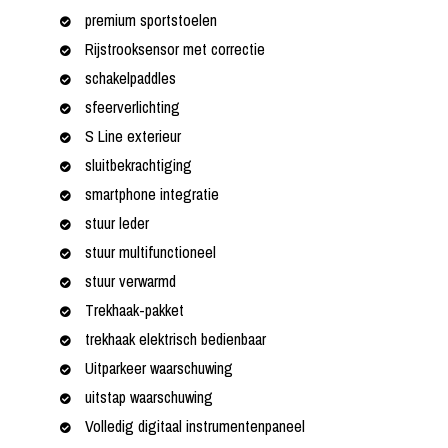
premium sportstoelen
Rijstrooksensor met correctie
schakelpaddles
sfeerverlichting
S Line exterieur
sluitbekrachtiging
smartphone integratie
stuur leder
stuur multifunctioneel
stuur verwarmd
Trekhaak-pakket
trekhaak elektrisch bedienbaar
Uitparkeer waarschuwing
uitstap waarschuwing
Volledig digitaal instrumentenpaneel