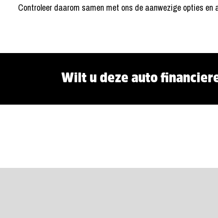
Controleer daarom samen met ons de aanwezige opties en a
Wilt u deze auto financier