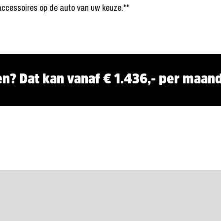
ccessoires op de auto van uw keuze.**
en? Dat kan vanaf € 1.436,- per maand