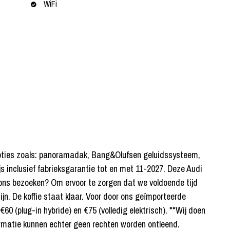
WiFi
e opties zoals: panoramadak, Bang&Olufsen geluidssysteem,
ijs inclusief fabrieksgarantie tot en met 11-2027. Deze Audi
u ons bezoeken? Om ervoor te zorgen dat we voldoende tijd
jn. De koffie staat klaar. Voor door ons geïmporteerde
60 (plug-in hybride) en €75 (volledig elektrisch). **Wij doen
ormatie kunnen echter geen rechten worden ontleend.