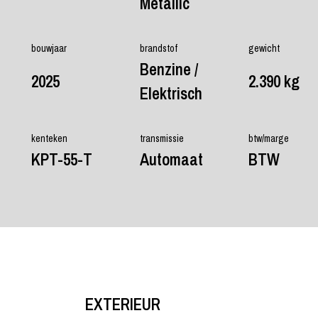
Metallic
bouwjaar
brandstof
gewicht
Benzine /
2025
2.390 kg
Elektrisch
kenteken
transmissie
btw/marge
KPT-55-T
Automaat
BTW
EXTERIEUR