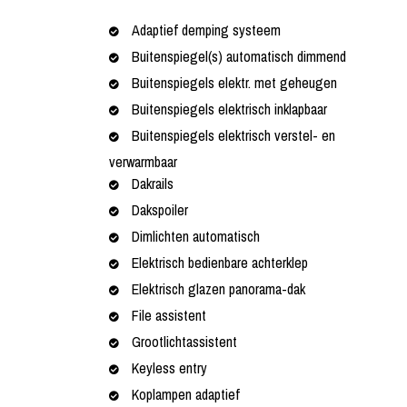
Adaptief demping systeem
Buitenspiegel(s) automatisch dimmend
Buitenspiegels elektr. met geheugen
Buitenspiegels elektrisch inklapbaar
Buitenspiegels elektrisch verstel- en
verwarmbaar
Dakrails
Dakspoiler
Dimlichten automatisch
Elektrisch bedienbare achterklep
Elektrisch glazen panorama-dak
File assistent
Grootlichtassistent
Keyless entry
Koplampen adaptief