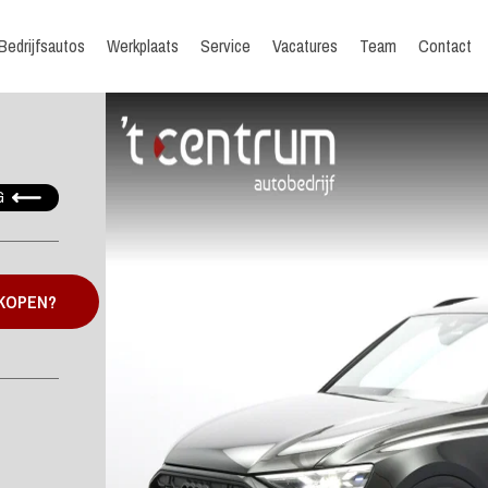
Bedrijfsautos
Werkplaats
Service
Vacatures
Team
Contact
G
 KOPEN?