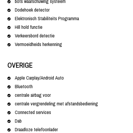
bots waarschuwing systeem
Dodehoek detector
Elektronisch Stabiliteits Programma
Hill hold functie
Verkeersbord detectie
Vermoeidheids herkenning
OVERIGE
Apple Carplay/Android Auto
Bluetooth
centrale airbag voor
centrale vergrendeling met afstandsbediening
Connected services
Dab
Draadloze telefoonlader