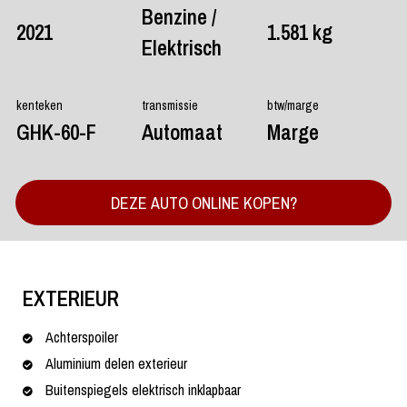
Benzine /
2021
1.581 kg
Elektrisch
kenteken
transmissie
btw/marge
GHK-60-F
Automaat
Marge
DEZE AUTO ONLINE KOPEN?
EXTERIEUR
Achterspoiler
Aluminium delen exterieur
Buitenspiegels elektrisch inklapbaar