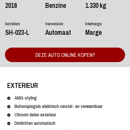
2018
Benzine
1.330 kg
kenteken
transmissie
btw/marge
SH-023-L
Automaat
Marge
DEZE AUTO ONLINE KOPEN?
EXTERIEUR
AMG-styling
Buitenspiegels elektrisch verstel- en verwarmbaar
Chroom delen exterieur
Dimlichten automatisch