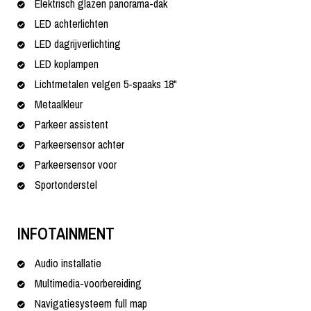
Elektrisch glazen panorama-dak
LED achterlichten
LED dagrijverlichting
LED koplampen
Lichtmetalen velgen 5-spaaks 18"
Metaalkleur
Parkeer assistent
Parkeersensor achter
Parkeersensor voor
Sportonderstel
INFOTAINMENT
Audio installatie
Multimedia-voorbereiding
Navigatiesysteem full map