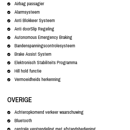
Airbag passagier
Alarmsysteem
Anti Blokkeer Systeem
Anti doorSlip Regeling
Autonomous Emergency Braking
Bandenspanningscontrolesysteem
Brake Assist System
Elektronisch Stabiliteits Programma
Hill hold functie
Vermoeidheids herkenning
OVERIGE
Achteropkomend verkeer waarschuwing
Bluetooth
centrale vergrendeling met afstandsbediening