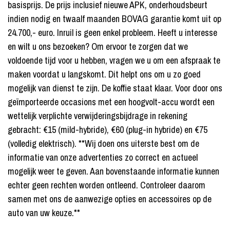
basisprijs. De prijs inclusief nieuwe APK, onderhoudsbeurt
indien nodig en twaalf maanden BOVAG garantie komt uit op
24.700,- euro. Inruil is geen enkel probleem. Heeft u interesse
en wilt u ons bezoeken? Om ervoor te zorgen dat we
voldoende tijd voor u hebben, vragen we u om een afspraak te
maken voordat u langskomt. Dit helpt ons om u zo goed
mogelijk van dienst te zijn. De koffie staat klaar. Voor door ons
geïmporteerde occasions met een hoogvolt-accu wordt een
wettelijk verplichte verwijderingsbijdrage in rekening
gebracht: €15 (mild-hybride), €60 (plug-in hybride) en €75
(volledig elektrisch). **Wij doen ons uiterste best om de
informatie van onze advertenties zo correct en actueel
mogelijk weer te geven. Aan bovenstaande informatie kunnen
echter geen rechten worden ontleend. Controleer daarom
samen met ons de aanwezige opties en accessoires op de
auto van uw keuze.**