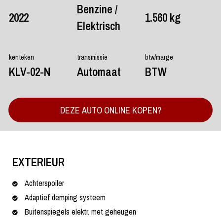
Benzine /
2022
1.560 kg
Elektrisch
kenteken
transmissie
btw/marge
KLV-02-N
Automaat
BTW
DEZE AUTO ONLINE KOPEN?
EXTERIEUR
Achterspoiler
Adaptief demping systeem
Buitenspiegels elektr. met geheugen