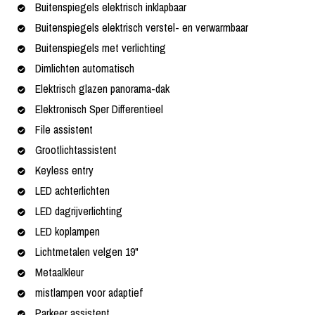
Buitenspiegels elektrisch inklapbaar
Buitenspiegels elektrisch verstel- en verwarmbaar
Buitenspiegels met verlichting
Dimlichten automatisch
Elektrisch glazen panorama-dak
Elektronisch Sper Differentieel
File assistent
Grootlichtassistent
Keyless entry
LED achterlichten
LED dagrijverlichting
LED koplampen
Lichtmetalen velgen 19"
Metaalkleur
mistlampen voor adaptief
Parkeer assistent