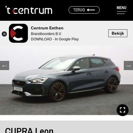
TERUG
Centrum Eethen
Bekijk
Brandboosters B.V.
DOWNLOAD - In Google Play
CUPRA Leon