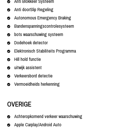
Anti Blokkeer Systeem
Anti doorSlip Regeling
Autonomous Emergency Braking
Bandenspanningscontrolesysteem
bots waarschuwing systeem
Dodehoek detector
Elektronisch Stabiliteits Programma
Hill hold functie
uitwijk assistent
Verkeersbord detectie
Vermoeidheids herkenning
OVERIGE
Achteropkomend verkeer waarschuwing
Apple Carplay/Android Auto