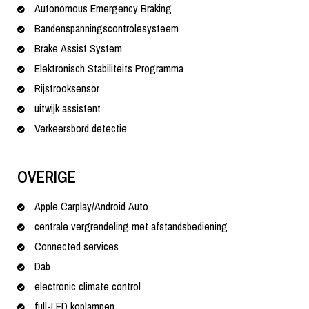
Autonomous Emergency Braking
Bandenspanningscontrolesysteem
Brake Assist System
Elektronisch Stabiliteits Programma
Rijstrooksensor
uitwijk assistent
Verkeersbord detectie
OVERIGE
Apple Carplay/Android Auto
centrale vergrendeling met afstandsbediening
Connected services
Dab
electronic climate control
full-LED koplampen