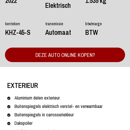
2022
1.535 kg
Elektrisch
kenteken
transmissie
btw/marge
KHZ-45-S
Automaat
BTW
DEZE AUTO ONLINE KOPEN?
EXTERIEUR
Aluminium delen exterieur
Buitenspiegels elektrisch verstel- en verwarmbaar
Buitenspiegels in carrosseriekleur
Dakspoiler