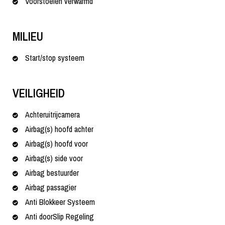
Voorstoelen verwarmd
MILIEU
Start/stop systeem
VEILIGHEID
Achteruitrijcamera
Airbag(s) hoofd achter
Airbag(s) hoofd voor
Airbag(s) side voor
Airbag bestuurder
Airbag passagier
Anti Blokkeer Systeem
Anti doorSlip Regeling