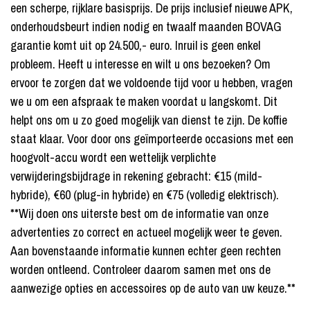
een scherpe, rijklare basisprijs. De prijs inclusief nieuwe APK,
onderhoudsbeurt indien nodig en twaalf maanden BOVAG
garantie komt uit op 24.500,- euro. Inruil is geen enkel
probleem. Heeft u interesse en wilt u ons bezoeken? Om
ervoor te zorgen dat we voldoende tijd voor u hebben, vragen
we u om een afspraak te maken voordat u langskomt. Dit
helpt ons om u zo goed mogelijk van dienst te zijn. De koffie
staat klaar. Voor door ons geïmporteerde occasions met een
hoogvolt-accu wordt een wettelijk verplichte
verwijderingsbijdrage in rekening gebracht: €15 (mild-
hybride), €60 (plug-in hybride) en €75 (volledig elektrisch).
**Wij doen ons uiterste best om de informatie van onze
advertenties zo correct en actueel mogelijk weer te geven.
Aan bovenstaande informatie kunnen echter geen rechten
worden ontleend. Controleer daarom samen met ons de
aanwezige opties en accessoires op de auto van uw keuze.**