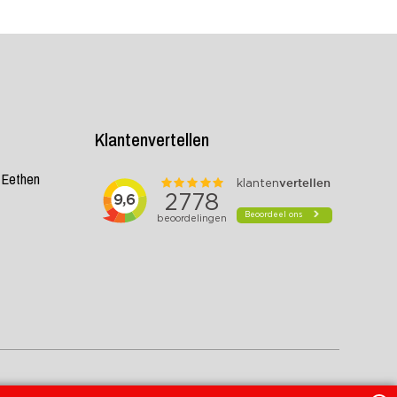
Klantenvertellen
K Eethen