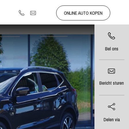
ONLINE AUTO KOPEN
Bel ons
Bericht sturen
Delen via