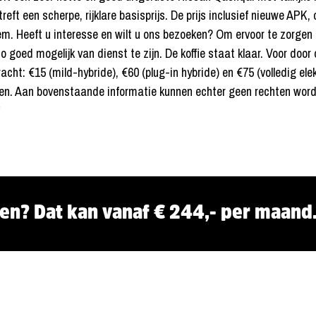
 betreft een scherpe, rijklare basisprijs. De prijs inclusief nieuw
bleem. Heeft u interesse en wilt u ons bezoeken? Om ervoor te zorge
o goed mogelijk van dienst te zijn. De koffie staat klaar. Voor d
racht: €15 (mild-hybride), €60 (plug-in hybride) en €75 (volledig el
even. Aan bovenstaande informatie kunnen echter geen rechten wo
*
ren? Dat kan vanaf € 244,- per maand