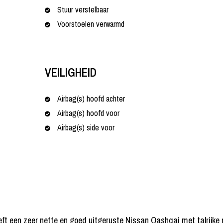
Stuur verstelbaar
Voorstoelen verwarmd
VEILIGHEID
Airbag(s) hoofd achter
Airbag(s) hoofd voor
Airbag(s) side voor
etreft een zeer nette en goed uitgeruste Nissan Qashqai met talrij