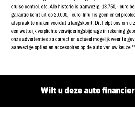
cruise control, etc. Alle historie is aanwezig. 18.750,- euro
garantie komt uit op 20.000,- euro. Inruil is geen enkel pro
afspraak te maken voordat u langskomt. Dit helpt ons om u z
een wettelijk verplichte verwijderingsbijdrage in rekening geb
onze advertenties zo correct en actueel mogelijk weer te g
aanwezige opties en accessoires op de auto van uw keuze.*
Wilt u deze auto financie