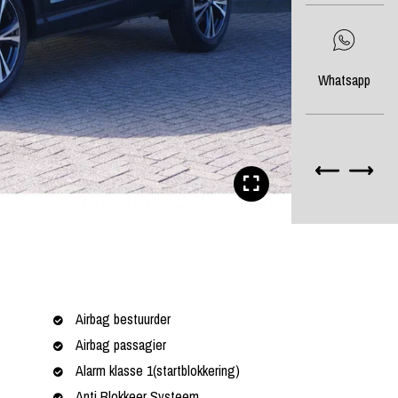
Whatsapp
Airbag bestuurder
Airbag passagier
Alarm klasse 1(startblokkering)
Anti Blokkeer Systeem