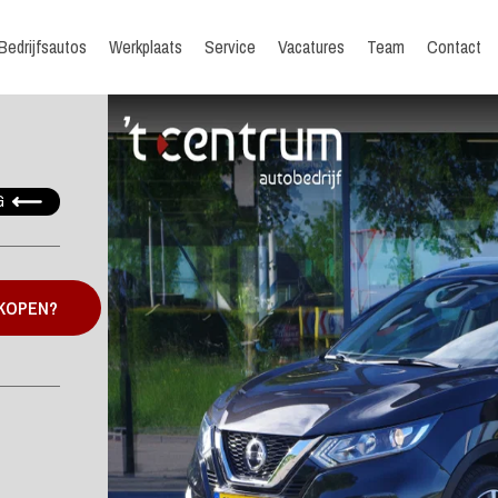
Bedrijfsautos
Werkplaats
Service
Vacatures
Team
Contact
G
 KOPEN?