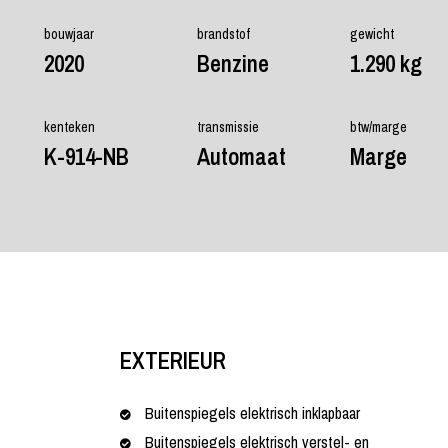
bouwjaar
brandstof
gewicht
2020
Benzine
1.290 kg
kenteken
transmissie
btw/marge
K-914-NB
Automaat
Marge
EXTERIEUR
Buitenspiegels elektrisch inklapbaar
Buitenspiegels elektrisch verstel- en