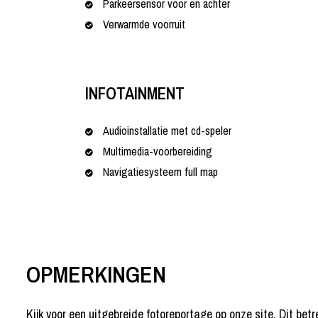
Parkeersensor voor en achter
Verwarmde voorruit
INFOTAINMENT
Audioinstallatie met cd-speler
Multimedia-voorbereiding
Navigatiesysteem full map
OPMERKINGEN
Kijk voor een uitgebreide fotoreportage op onze site. Dit b