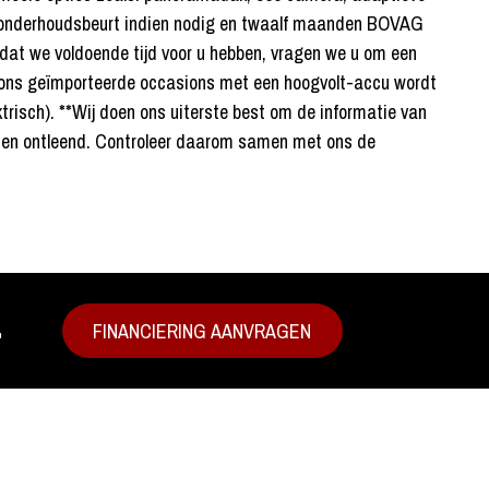
e APK, onderhoudsbeurt indien nodig en twaalf maanden BOVAG
n dat we voldoende tijd voor u hebben, vragen we u om een
oor ons geïmporteerde occasions met een hoogvolt-accu wordt
ektrisch). **Wij doen ons uiterste best om de informatie van
rden ontleend. Controleer daarom samen met ons de
.
FINANCIERING AANVRAGEN