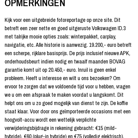
OPMERKINGEN
Kijk voor een uitgebreide fotoreportage op onze site. Dit
betreft een zeer nette en goed uitgeruste Volkswagen ID.3
met talrijke mooie opties zoals: winterpakket, carplay,
navigatie, etc. Alle historie is aanwezig. 19.200,- euro betreft
een scherpe, rijklare basisprijs. De prijs inclusief nieuwe APK,
onderhoudsbeurt indien nodig en twaalf maanden BOVAG
garantie komt uit op 20.450,- euro. Inruil is geen enkel
probleem. Heeft u interesse en wilt u ons bezoeken? Om
ervoor te zorgen dat we voldoende tijd voor u hebben, vragen
we u om een afspraak te maken voordat u langskomt. Dit
helpt ons om u zo goed mogelijk van dienst te zijn. De koffie
staat klaar. Voor door ons geïmporteerde occasions met een
hoogvolt-accu wordt een wettelijk verplichte
verwijderingsbijdrage in rekening gebracht: €15 (mild-
hybride), €60 (plug-in hybride) en €75 (volledig elektrisch).