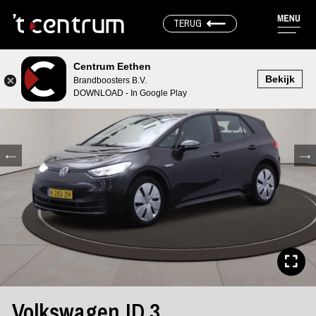
TERUG
Centrum Eethen
Bekijk
Brandboosters B.V.
DOWNLOAD - In Google Play
Volkswagen ID.3