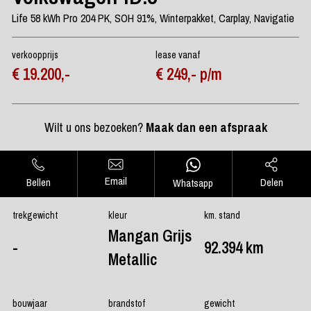
Life 58 kWh Pro 204 PK, SOH 91%, Winterpakket, Carplay, Navigatie
verkoopprijs
lease vanaf
€ 19.200,-
€ 249,- p/m
Wilt u ons bezoeken?
Maak dan een afspraak
Email
Bellen
Delen
Whatsapp
trekgewicht
kleur
km. stand
Mangan Grijs
-
92.394 km
Metallic
bouwjaar
brandstof
gewicht