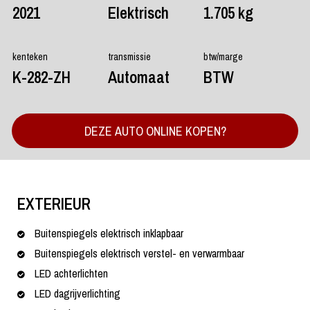
2021
Elektrisch
1.705 kg
kenteken
transmissie
btw/marge
K-282-ZH
Automaat
BTW
DEZE AUTO ONLINE KOPEN?
EXTERIEUR
Buitenspiegels elektrisch inklapbaar
Buitenspiegels elektrisch verstel- en verwarmbaar
LED achterlichten
LED dagrijverlichting