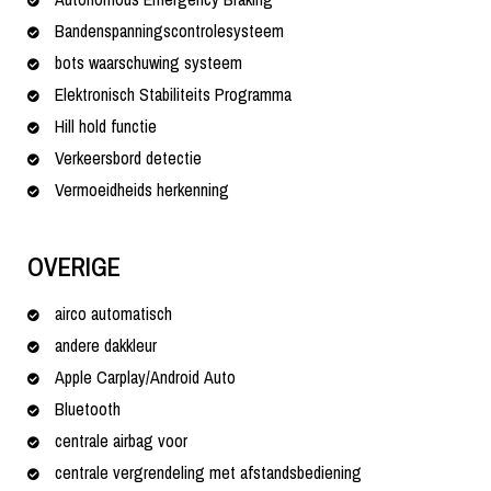
Bandenspanningscontrolesysteem
bots waarschuwing systeem
Elektronisch Stabiliteits Programma
Hill hold functie
Verkeersbord detectie
Vermoeidheids herkenning
OVERIGE
airco automatisch
andere dakkleur
Apple Carplay/Android Auto
Bluetooth
centrale airbag voor
centrale vergrendeling met afstandsbediening