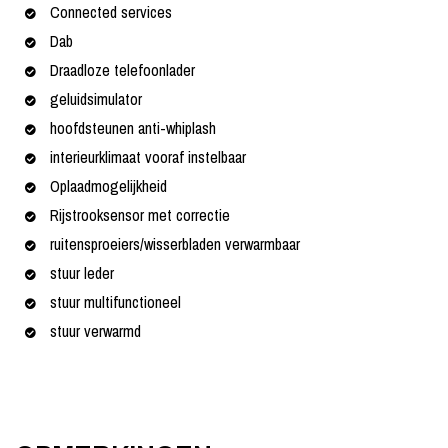
Connected services
Dab
Draadloze telefoonlader
geluidsimulator
hoofdsteunen anti-whiplash
interieurklimaat vooraf instelbaar
Oplaadmogelijkheid
Rijstrooksensor met correctie
ruitensproeiers/wisserbladen verwarmbaar
stuur leder
stuur multifunctioneel
stuur verwarmd